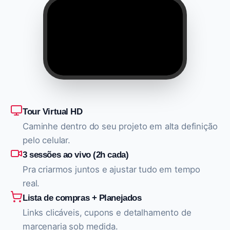
Tour Virtual HD
Caminhe dentro do seu projeto em alta definição
pelo celular.
3 sessões ao vivo (2h cada)
Pra criarmos juntos e ajustar tudo em tempo
real.
Lista de compras + Planejados
Links clicáveis, cupons e detalhamento de
marcenaria sob medida.