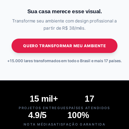
Sua casa merece esse visual.
Transforme seu ambiente com design profissional a
partir de R$ 38/mês.
QUERO TRANSFORMAR MEU AMBIENTE
+15.000 lares transformados em todo o Brasil e mais 17 países.
15 mil+
17
PROJETOS ENTREGUES
PAÍSES ATENDIDOS
4.9/5
100%
NOTA MÉDIA
SATISFAÇÃO GARANTIDA