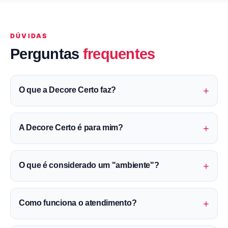
DÚVIDAS
Perguntas
frequentes
+
O que a Decore Certo faz?
+
A Decore Certo é para mim?
+
O que é considerado um "ambiente"?
+
Como funciona o atendimento?