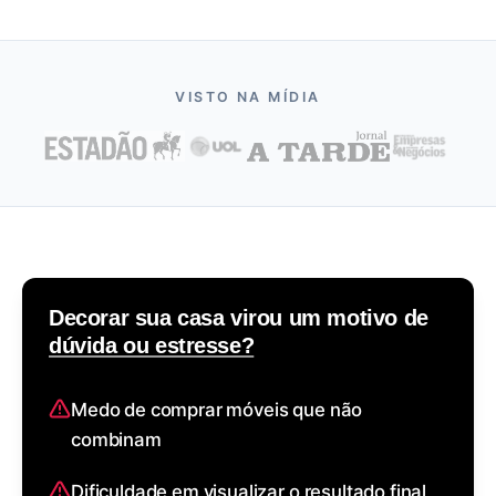
VISTO NA MÍDIA
Decorar sua casa virou um motivo de
dúvida ou estresse?
Medo de comprar móveis que não
combinam
Dificuldade em visualizar o resultado final