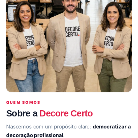
QUEM SOMOS
Sobre a
Decore Certo
Nascemos com um propósito claro:
democratizar a
decoração profissional
.