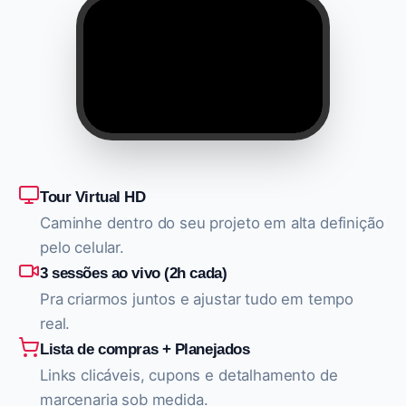
Tour Virtual HD
Caminhe dentro do seu projeto em alta definição
pelo celular.
3 sessões ao vivo (2h cada)
Pra criarmos juntos e ajustar tudo em tempo
real.
Lista de compras + Planejados
Links clicáveis, cupons e detalhamento de
marcenaria sob medida.