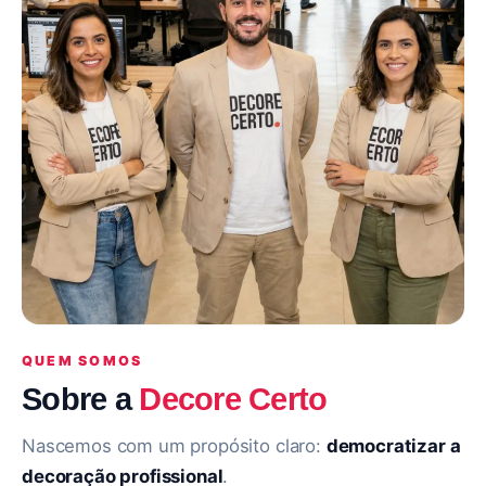
QUEM SOMOS
Sobre a
Decore Certo
Nascemos com um propósito claro:
democratizar a
decoração profissional
.