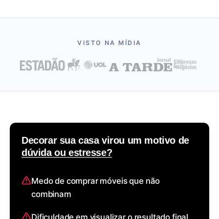
VISTO NA MÍDIA
Decorar sua casa virou um motivo de
dúvida ou estresse?
Medo de comprar móveis que não
combinam
Dificuldade em visualizar o resultado final