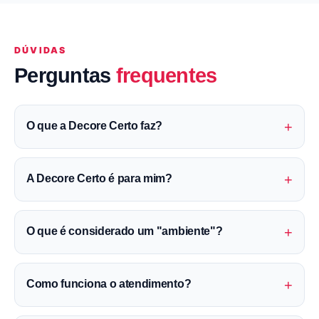
DÚVIDAS
Perguntas
frequentes
+
O que a Decore Certo faz?
+
A Decore Certo é para mim?
+
O que é considerado um "ambiente"?
+
Como funciona o atendimento?