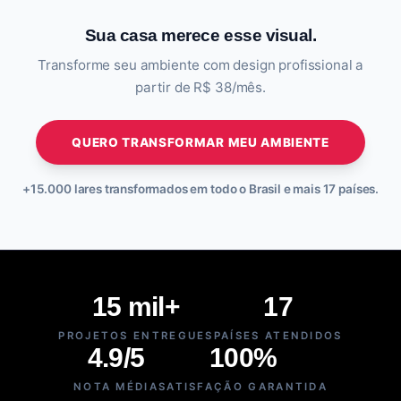
Sua casa merece esse visual.
Transforme seu ambiente com design profissional a
partir de R$ 38/mês.
QUERO TRANSFORMAR MEU AMBIENTE
+15.000 lares transformados em todo o Brasil e mais 17 países.
15 mil+
17
PROJETOS ENTREGUES
PAÍSES ATENDIDOS
4.9/5
100%
NOTA MÉDIA
SATISFAÇÃO GARANTIDA