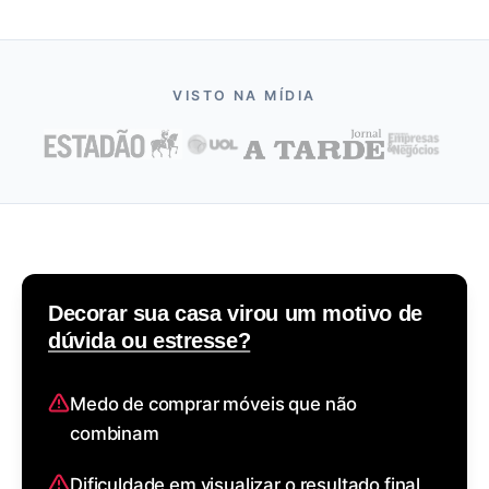
VISTO NA MÍDIA
Decorar sua casa virou um motivo de
dúvida ou estresse?
Medo de comprar móveis que não
combinam
Dificuldade em visualizar o resultado final