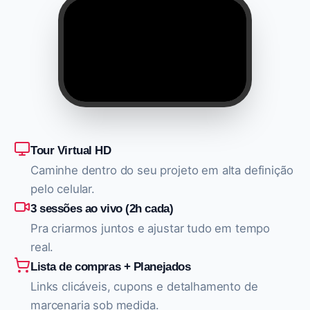
Tour Virtual HD
Caminhe dentro do seu projeto em alta definição
pelo celular.
3 sessões ao vivo (2h cada)
Pra criarmos juntos e ajustar tudo em tempo
real.
Lista de compras + Planejados
Links clicáveis, cupons e detalhamento de
marcenaria sob medida.