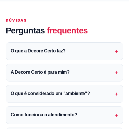
DÚVIDAS
Perguntas
frequentes
+
O que a Decore Certo faz?
+
A Decore Certo é para mim?
+
O que é considerado um "ambiente"?
+
Como funciona o atendimento?