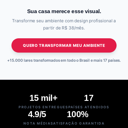
Sua casa merece esse visual.
Transforme seu ambiente com design profissional a
partir de R$ 38/mês.
QUERO TRANSFORMAR MEU AMBIENTE
+15.000 lares transformados em todo o Brasil e mais 17 países.
15 mil+
17
PROJETOS ENTREGUES
PAÍSES ATENDIDOS
4.9/5
100%
NOTA MÉDIA
SATISFAÇÃO GARANTIDA