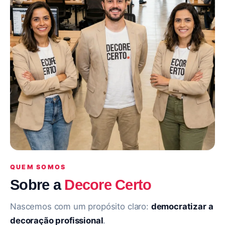
QUEM SOMOS
Sobre a
Decore Certo
Nascemos com um propósito claro:
democratizar a
decoração profissional
.