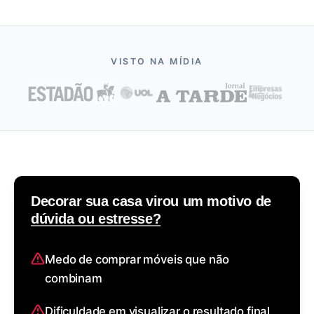
VISTO NA MÍDIA
Decorar sua casa virou um motivo de
dúvida ou estresse?
Medo de comprar móveis que não
combinam
Dificuldade em visualizar o resultado final