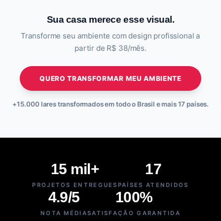
Sua casa merece esse visual.
Transforme seu ambiente com design profissional a
partir de R$ 38/mês.
QUERO TRANSFORMAR MEU AMBIENTE
+15.000 lares transformados em todo o Brasil e mais 17 países.
15 mil+
17
PROJETOS ENTREGUES
PAÍSES ATENDIDOS
4.9/5
100%
NOTA MÉDIA
SATISFAÇÃO GARANTIDA