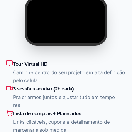
Tour Virtual HD
Caminhe dentro do seu projeto em alta definição
pelo celular.
3 sessões ao vivo (2h cada)
Pra criarmos juntos e ajustar tudo em tempo
real.
Lista de compras + Planejados
Links clicáveis, cupons e detalhamento de
marcenaria sob medida.