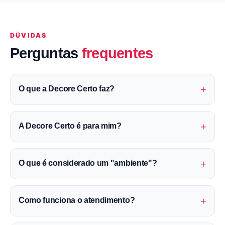
DÚVIDAS
Perguntas
frequentes
+
O que a Decore Certo faz?
+
A Decore Certo é para mim?
+
O que é considerado um "ambiente"?
+
Como funciona o atendimento?