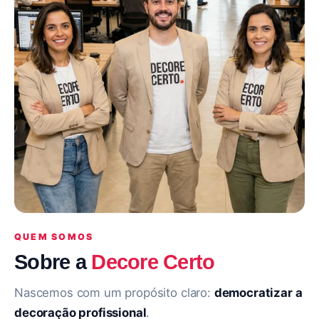
QUEM SOMOS
Sobre a
Decore Certo
Nascemos com um propósito claro:
democratizar a
decoração profissional
.