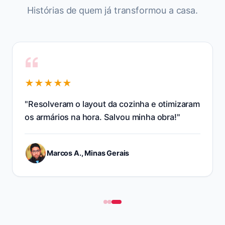
Histórias de quem já transformou
a casa
.
★★★★★
"
Resolveram o layout da cozinha e otimizaram
os armários na hora. Salvou minha obra!
"
Marcos A., Minas Gerais