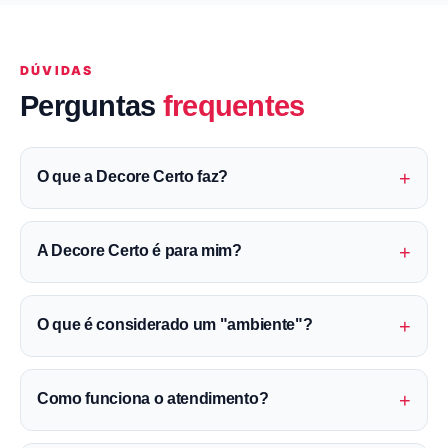
DÚVIDAS
Perguntas
frequentes
+
O que a Decore Certo faz?
+
A Decore Certo é para mim?
+
O que é considerado um "ambiente"?
+
Como funciona o atendimento?