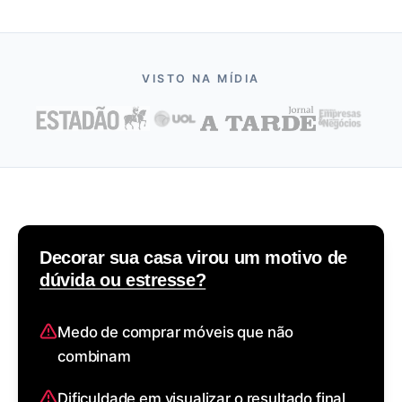
VISTO NA MÍDIA
Decorar sua casa virou um motivo de
dúvida ou estresse?
Medo de comprar móveis que não
combinam
Dificuldade em visualizar o resultado final