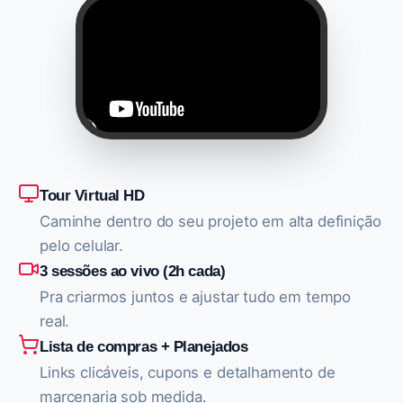
Tour Virtual HD
Caminhe dentro do seu projeto em alta definição
pelo celular.
3 sessões ao vivo (2h cada)
Pra criarmos juntos e ajustar tudo em tempo
real.
Lista de compras + Planejados
Links clicáveis, cupons e detalhamento de
marcenaria sob medida.