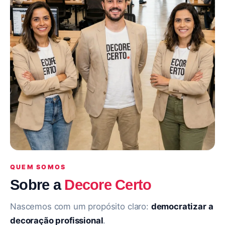
QUEM SOMOS
Sobre a
Decore Certo
Nascemos com um propósito claro:
democratizar a
decoração profissional
.