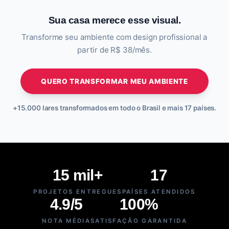
Sua casa merece esse visual.
Transforme seu ambiente com design profissional a
partir de R$ 38/mês.
QUERO TRANSFORMAR MEU AMBIENTE
+15.000 lares transformados em todo o Brasil e mais 17 países.
15 mil+
17
PROJETOS ENTREGUES
PAÍSES ATENDIDOS
4.9/5
100%
NOTA MÉDIA
SATISFAÇÃO GARANTIDA