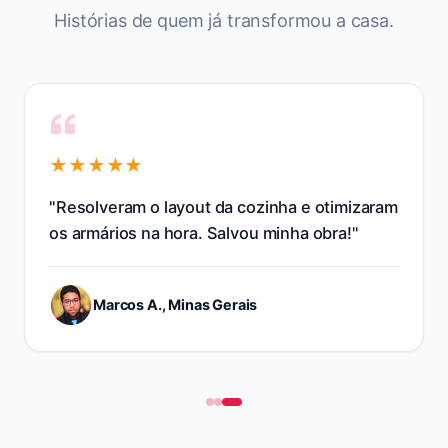
Histórias de quem já transformou
a casa
.
★★★★★
"
Resolveram o layout da cozinha e otimizaram
os armários na hora. Salvou minha obra!
"
Marcos A., Minas Gerais