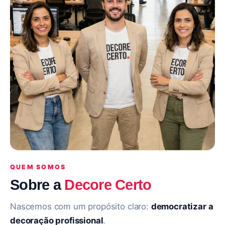
QUEM SOMOS
Sobre a
Decore Certo
Nascemos com um propósito claro:
democratizar a
decoração profissional
.