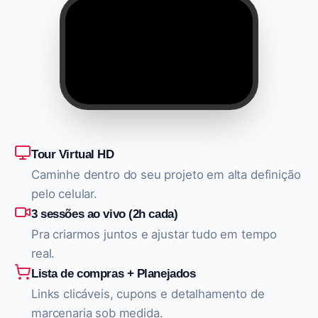
Tour Virtual HD
Caminhe dentro do seu projeto em alta definição
pelo celular.
3 sessões ao vivo (2h cada)
Pra criarmos juntos e ajustar tudo em tempo
real.
Lista de compras + Planejados
Links clicáveis, cupons e detalhamento de
marcenaria sob medida.