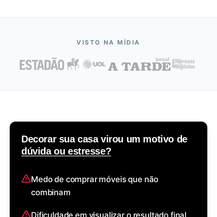
VISTO NA MÍDIA
Decorar sua casa virou um motivo de
dúvida ou estresse?
Medo de comprar móveis que não
combinam
Dificuldade em visualizar o resultado final