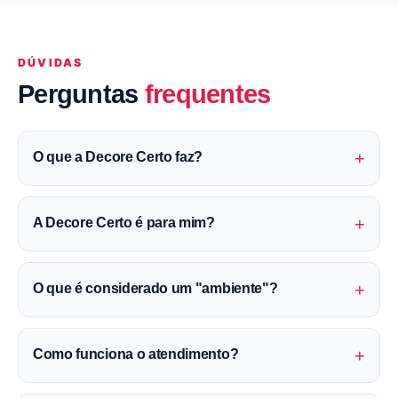
DÚVIDAS
Perguntas
frequentes
+
O que a Decore Certo faz?
+
A Decore Certo é para mim?
+
O que é considerado um "ambiente"?
+
Como funciona o atendimento?