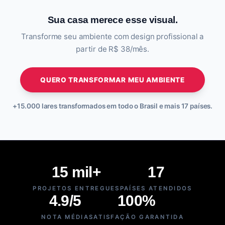
Sua casa merece esse visual.
Transforme seu ambiente com design profissional a
partir de R$ 38/mês.
QUERO TRANSFORMAR MEU AMBIENTE
+15.000 lares transformados em todo o Brasil e mais 17 países.
15 mil+
17
PROJETOS ENTREGUES
PAÍSES ATENDIDOS
4.9/5
100%
NOTA MÉDIA
SATISFAÇÃO GARANTIDA