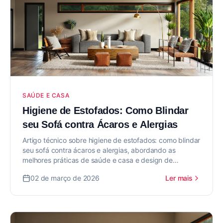
SAÚDE E CASA
Higiene de Estofados: Como Blindar
seu Sofá contra Ácaros e Alergias
Artigo técnico sobre higiene de estofados: como blindar
seu sofá contra ácaros e alergias, abordando as
melhores práticas de saúde e casa e design de
interiores para valorizar seu imóvel.
02 de março de 2026
Ler mais