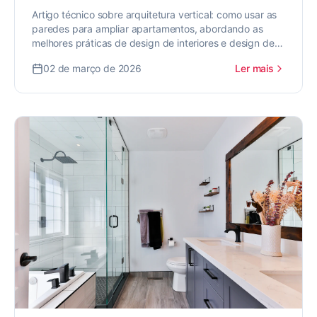
Artigo técnico sobre arquitetura vertical: como usar as
paredes para ampliar apartamentos, abordando as
melhores práticas de design de interiores e design de
interiores para valorizar seu imóvel.
02 de março de 2026
Ler mais