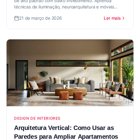
de alto padrão com baixo investimento. Aprenda
técnicas de iluminação, neuroarquitetura e móveis
híbridos para economizar 60%.
21 de março de 2026
Ler mais
DESIGN DE INTERIORES
Arquitetura Vertical: Como Usar as
Paredes para Ampliar Apartamentos