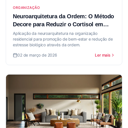
ORGANIZAÇÃO
Neuroarquitetura da Ordem: O Método
Decore para Reduzir o Cortisol em
Casa
Aplicação da neuroarquitetura na organização
residencial para promoção de bem-estar e redução de
estresse biológico através da ordem.
02 de março de 2026
Ler mais