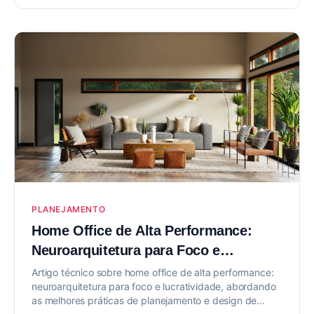
PLANEJAMENTO
Home Office de Alta Performance:
Neuroarquitetura para Foco e
Lucratividade
Artigo técnico sobre home office de alta performance:
neuroarquitetura para foco e lucratividade, abordando
as melhores práticas de planejamento e design de